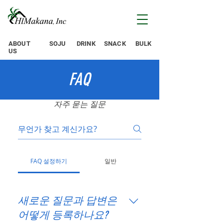
ABOUT
SOJU
DRINK
SNACK
BULK
US
FAQ
자주 묻는 질문
FAQ 설정하기
일반
새로운 질문과 답변은
어떻게 등록하나요?